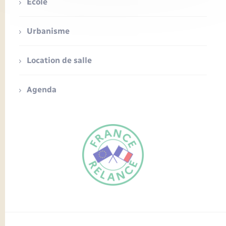
Ecole
Urbanisme
Location de salle
Agenda
FR
EN
Traduction du
DE
site automatisée