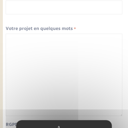
Seniors
Transports
Votre projet en quelques mots
*
Voirie et espace public
RGPD
*