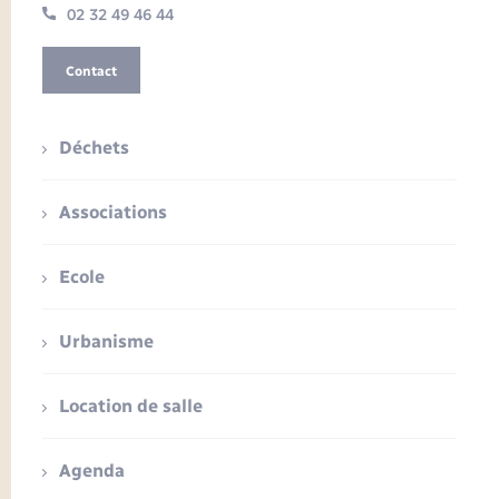
02 32 49 46 44
Contact
Déchets
Associations
Ecole
Urbanisme
Location de salle
Agenda