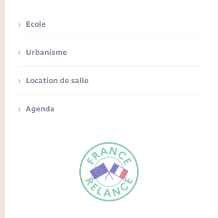
Ecole
Urbanisme
Location de salle
Agenda
FR
EN