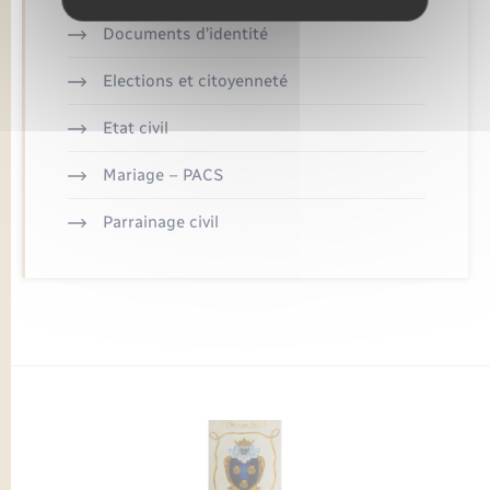
Documents d’identité
Elections et citoyenneté
Etat civil
Mariage – PACS
Parrainage civil