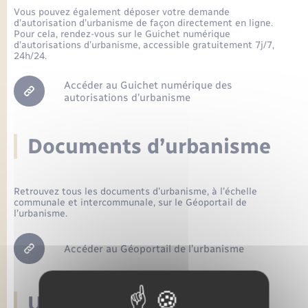
Seniors
Vous pouvez également déposer votre demande
d’autorisation d’urbanisme de façon directement en ligne.
Pour cela, rendez-vous sur le Guichet numérique
Transports
d’autorisations d’urbanisme, accessible gratuitement 7j/7,
24h/24.
Voirie et espace public
Accéder au Guichet numérique des
autorisations d’urbanisme
Documents d’urbanisme
Retrouvez tous les documents d’urbanisme, à l’échelle
communale et intercommunale, sur le Géoportail de
l’urbanisme.
Accéder au Géoportail de l’urbanisme
Un accueil téléphonique