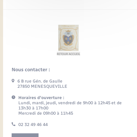
Nous contacter :
6 B rue Gén. de Gaulle
27850 MENESQUEVILLE
Horaires d'ouverture :
Lundi, mardi, jeudi, vendredi de 9h00 à 12h45 et de
13h30 à 17h00
Mercredi de 09h00 à 11h45
02 32 49 46 44