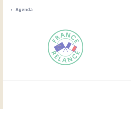
Agenda
FR
EN
Traduction du
DE
site automatisée