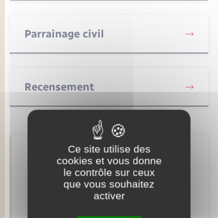
Parrainage civil
Recensement
Ce site utilise des
Retrouvez aussi
cookies et vous donne
le contrôle sur ceux
que vous souhaitez
Je m’inscris à la newsletter
activer
Poubelles – Recyclage – Déchetterie