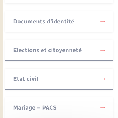
Seniors
Transports
Documents d’identité
Voirie et espace public
Elections et citoyenneté
Etat civil
Mariage – PACS