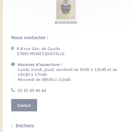
Nous contacter :
6 B rue Gén. de Gaulle
27850 MENESQUEVILLE
Horaires d'ouverture :
Lundi, mardi, jeudi, vendredi de 9h00 à 12h45 et de
13h30 à 17h00
Mercredi de 09h00 à 11h45
02 32 49 46 44
Contact
Déchets