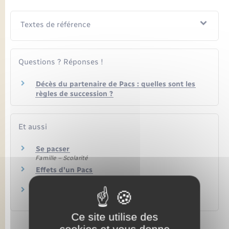
Seniors
Textes de référence
Transports
Voirie et espace public
Questions ? Réponses !
Décès du partenaire de Pacs : quelles sont les
règles de succession ?
Et aussi
Se pacser
Famille – Scolarité
Effets d'un Pacs
Famille – Scolarité
Modifier un Pacs
Famille – Scolarité
Ce site utilise des
cookies et vous donne