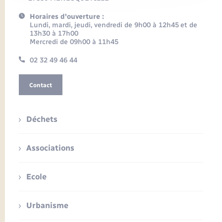
Horaires d'ouverture :
Lundi, mardi, jeudi, vendredi de 9h00 à 12h45 et de
13h30 à 17h00
Mercredi de 09h00 à 11h45
02 32 49 46 44
Contact
Déchets
Associations
Ecole
Urbanisme