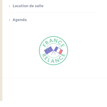
Location de salle
Agenda
FR
EN
Traduction du
DE
site automatisée