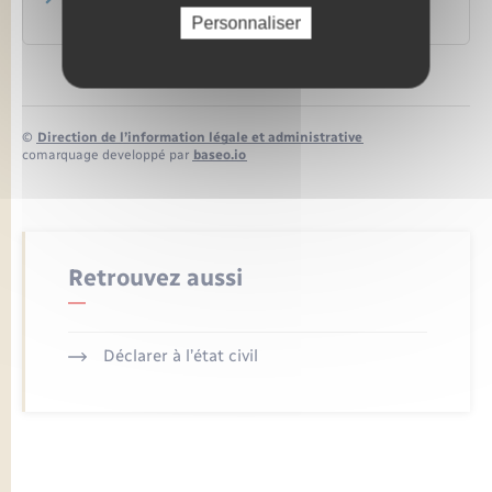
Parafe : passage rapide des frontières
Aéroports de Paris
Personnaliser
©
Direction de l’information légale et administrative
comarquage developpé par
baseo.io
Retrouvez aussi
Déclarer à l’état civil