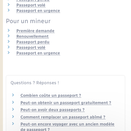
Seniors
Passeport volé
Passeport en urgence
Transports
Pour un mineur
Première demande
Voirie et espace public
Renouvellement
Passeport perdu
Passeport volé
Passeport en urgence
Questions ? Réponses !
Combien coûte un passeport ?
Peut-on obtenir un passeport gratuitement ?
Peut-on avoir deux passeports ?
Comment remplacer un passeport abîmé ?
Peut-on encore voyager avec un ancien modèle
de passeport ?