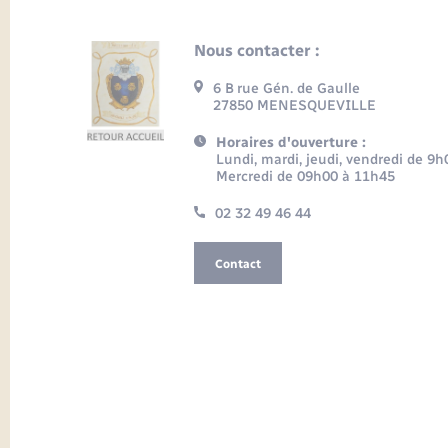
Nous contacter :
6 B rue Gén. de Gaulle
27850 MENESQUEVILLE
Horaires d'ouverture :
Lundi, mardi, jeudi, vendredi de 9
Mercredi de 09h00 à 11h45
02 32 49 46 44
Contact