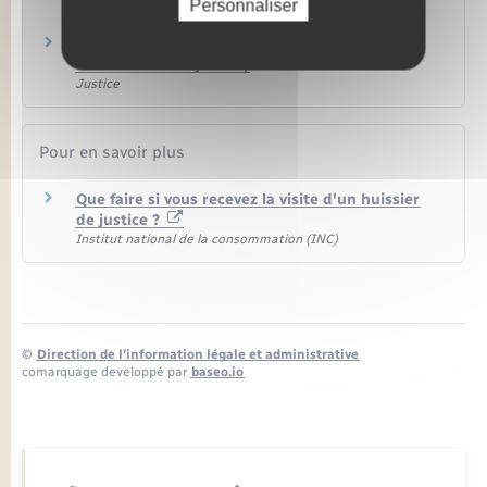
Personnaliser
Justice
Huissier de justice (à présent appelé
commissaire de justice)
Justice
Pour en savoir plus
Que faire si vous recevez la visite d'un huissier
de justice ?
Institut national de la consommation (INC)
©
Direction de l’information légale et administrative
comarquage developpé par
baseo.io