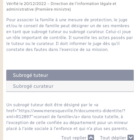
Seniors
Vérifié le 20/12/2022 – Direction de l'information légale et
administrative (Première ministre)
Transports
Pour associer la famille à une mesure de protection, le juge
et/ou le conseil de famille peut désigner un de ses membres
en tant que subrogé tuteur ou subrogé curateur. Celui-ci joue
Voirie et espace public
un rôle important de contrôle. Il surveille les actes passés par
le tuteur ou le curateur. Il doit informer le juge dès qu'il
constate des fautes dans l'exercice de sa mission.
Subrogé tuteur
Subrogé curateur
Un subrogé tuteur doit être désigné par le <a
href="https://www.menesqueville.fr/documents-didentite/?
xml=R12897">conseil de famille</a> dans toute tutelle, à
l'exception de celle confiée au département pour un mineur
placé à l'aide sociale à l'enfance et qui n'a plus ses parents.
Tout replier
Tout déplier