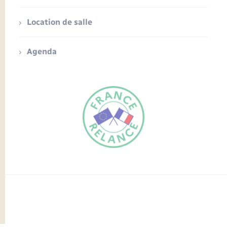
Location de salle
Agenda
FR
EN
Traduction du
DE
site automatisée