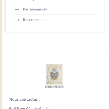
Parrainage civil
Recensement
Nous contacter :
6 B rue Gén. de Gaulle