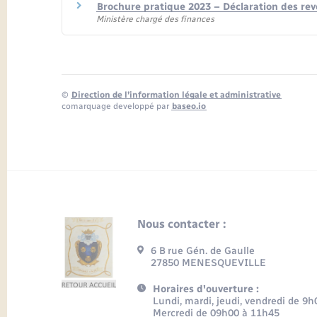
Brochure pratique 2023 – Déclaration des re
Ministère chargé des finances
©
Direction de l’information légale et administrative
comarquage developpé par
baseo.io
Nous contacter :
6 B rue Gén. de Gaulle
27850 MENESQUEVILLE
Horaires d'ouverture :
Lundi, mardi, jeudi, vendredi de 9
Mercredi de 09h00 à 11h45