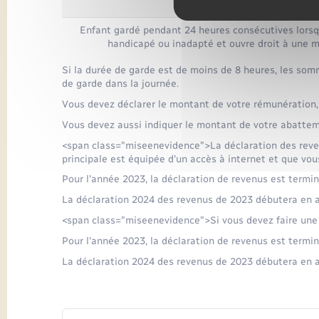
Enfant gardé pendant 24 heures consécutives lorsq
handicapé ou inadapté et ouvre droit à une m
Si la durée de garde est de moins de 8 heures, les som
de garde dans la journée.
Vous devez déclarer le montant de votre rémunération,
Vous devez aussi indiquer le montant de votre abattem
<span class="miseenevidence">La déclaration des reven
principale est équipée d'un accès à internet et que vou
Pour l'année 2023, la déclaration de revenus est termin
La déclaration 2024 des revenus de 2023 débutera en a
<span class="miseenevidence">Si vous devez faire une
Pour l'année 2023, la déclaration de revenus est termin
La déclaration 2024 des revenus de 2023 débutera en a