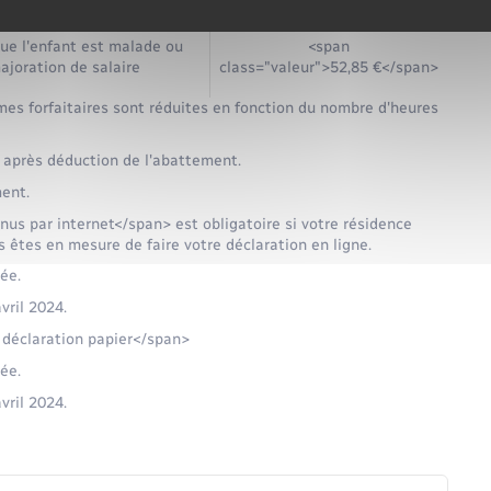
ue l'enfant est malade ou
<span
ajoration de salaire
class="valeur">52,85 €</span>
mes forfaitaires sont réduites en fonction du nombre d'heures
 après déduction de l'abattement.
ent.
us par internet</span> est obligatoire si votre résidence
s êtes en mesure de faire votre déclaration en ligne.
ée.
vril 2024.
 déclaration papier</span>
ée.
vril 2024.