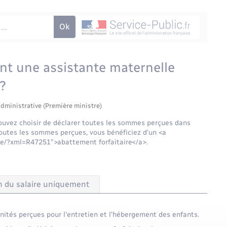
t une assistante maternelle
 ?
administrative (Première ministre)
pouvez choisir de déclarer toutes les sommes perçues dans
toutes les sommes perçues, vous bénéficiez d'un <a
te/?xml=R47251">abattement forfaitaire</a>.
n du salaire uniquement
mnités perçues pour l'entretien et l'hébergement des enfants.