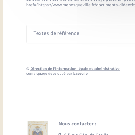
href="https://www.menesqueville.fr/documents-didenti
Textes de référence
©
Direction de l’information légale et administrative
comarquage developpé par
baseo.io
Nous contacter :