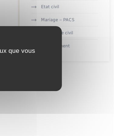
Etat civil
Mariage – PACS
Parrainage civil
Recensement
ceux que vous