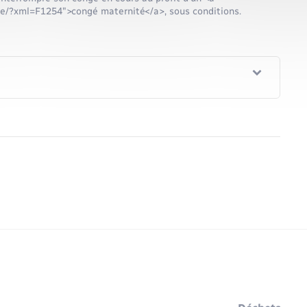
te/?xml=F1254">congé maternité</a>, sous conditions.