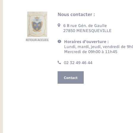
Nous contacter :
6 B rue Gén. de Gaulle
27850 MENESQUEVILLE
Horaires d'ouverture :
Lundi, mardi, jeudi, vendredi de 9
Mercredi de 09h00 à 11h45
02 32 49 46 44
Contact