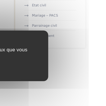
Etat civil
Mariage – PACS
Parrainage civil
Recensement
ceux que vous