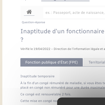
Question-réponse
Inaptitude d'un fonctionnaire
?
Vérifié le 19/04/2022 – Direction de l'information légale et 
Fonction publique d'État (FPE)
Territoria
Inaptitude temporaire
À la fin d'un congé rémunéré de maladie, si vous êtes 
placé en congé non rémunéré pour une durée maximale 
Ce congé est renouvelable 2 fois.
Cette mise en congé non rémunéré intervient à la fin de