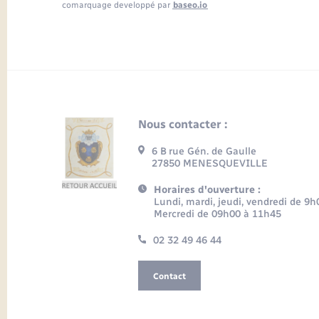
comarquage developpé par
baseo.io
Nous contacter :
6 B rue Gén. de Gaulle
27850 MENESQUEVILLE
Horaires d'ouverture :
Lundi, mardi, jeudi, vendredi de 9
Mercredi de 09h00 à 11h45
02 32 49 46 44
Contact