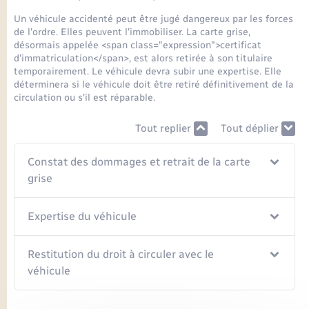
Seniors
Un véhicule accidenté peut être jugé dangereux par les forces
de l'ordre. Elles peuvent l'immobiliser. La carte grise,
Transports
désormais appelée <span class="expression">certificat
d'immatriculation</span>, est alors retirée à son titulaire
temporairement. Le véhicule devra subir une expertise. Elle
Voirie et espace public
déterminera si le véhicule doit être retiré définitivement de la
circulation ou s'il est réparable.
Tout replier
Tout déplier
Constat des dommages et retrait de la carte
grise
Expertise du véhicule
Restitution du droit à circuler avec le
véhicule