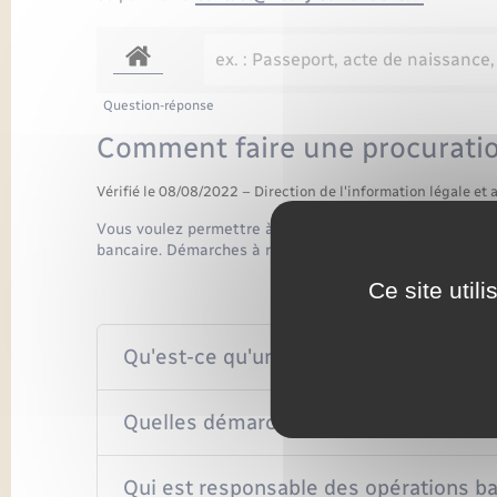
Question-réponse
Comment faire une procuratio
Vérifié le 08/08/2022 – Direction de l'information légale et 
Vous voulez permettre à une autre personne de gérer v
bancaire. Démarches à réaliser, responsabilités, fin de 
Ce site util
Qu'est-ce qu'une procuration bancaire
Quelles démarches pour faire une proc
Qui est responsable des opérations ba