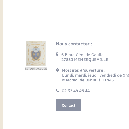
Nous contacter :
6 B rue Gén. de Gaulle
27850 MENESQUEVILLE
Horaires d'ouverture :
Lundi, mardi, jeudi, vendredi de 9
Mercredi de 09h00 à 11h45
02 32 49 46 44
Contact