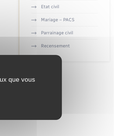
Etat civil
Mariage – PACS
Parrainage civil
Recensement
ceux que vous