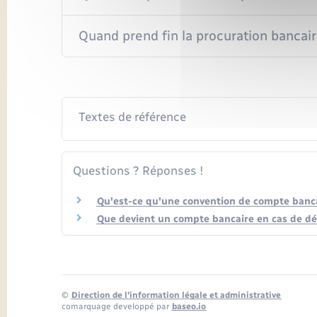
Quand prend fin la procuration bancair
Textes de référence
Questions ? Réponses !
Qu'est-ce qu'une convention de compte banca
Que devient un compte bancaire en cas de dé
©
Direction de l’information légale et administrative
comarquage developpé par
baseo.io