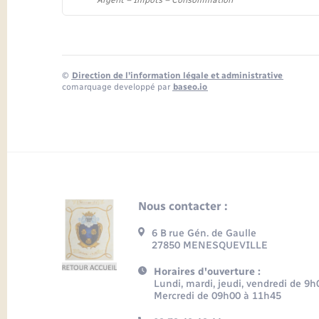
Argent – Impôts – Consommation
©
Direction de l’information légale et administrative
comarquage developpé par
baseo.io
Nous contacter :
6 B rue Gén. de Gaulle
27850 MENESQUEVILLE
Horaires d'ouverture :
Lundi, mardi, jeudi, vendredi de 9
Mercredi de 09h00 à 11h45