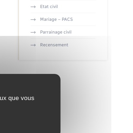
Etat civil
Mariage – PACS
Parrainage civil
Recensement
ceux que vous