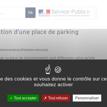
ation d'une place de parking
administrative (Première ministre)
age ou place de stationnement) sont différentes selon qu'elle
tion séparée.
ise des cookies et vous donne le contrôle sur 
ion séparée
souhaitez activer
'un logement, il n'est pas nécessaire de prévoir de bail
Tout accepter
Tout refuser
Personnaliser