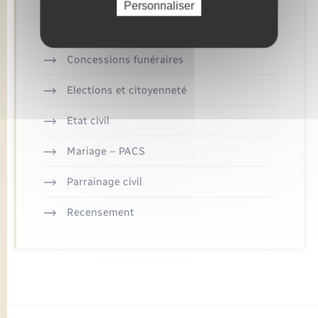
Personnaliser
Retrouvez aussi
Concessions funéraires
Elections et citoyenneté
Etat civil
Mariage – PACS
Parrainage civil
Recensement