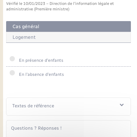
Seniors
Vérifié le 10/01/2023 – Direction de l'information légale et
administrative (Première ministre)
Transports
Cas général
Voirie et espace public
Logement
En présence d'enfants
En l'absence d'enfants
Textes de référence
Questions ? Réponses !