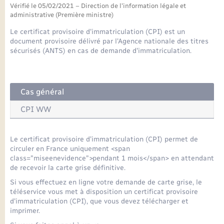
Seniors
Vérifié le 05/02/2021 – Direction de l'information légale et
administrative (Première ministre)
Transports
Le certificat provisoire d'immatriculation (CPI) est un
document provisoire délivré par l'Agence nationale des titres
sécurisés (ANTS) en cas de demande d'immatriculation.
Voirie et espace public
Cas général
CPI WW
Le certificat provisoire d’immatriculation (CPI) permet de
circuler en France uniquement <span
class="miseenevidence">pendant 1 mois</span> en attendant
de recevoir la carte grise définitive.
Si vous effectuez en ligne votre demande de carte grise, le
téléservice vous met à disposition un certificat provisoire
d'immatriculation (CPI), que vous devez télécharger et
imprimer.