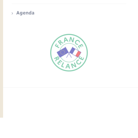
Agenda
FR
EN
Traduction du
DE
site automatisée