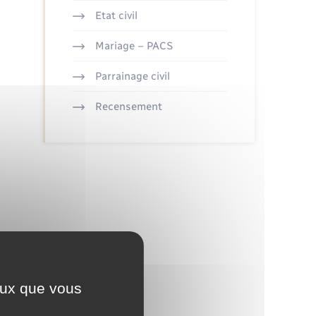
Etat civil
Mariage – PACS
Parrainage civil
Recensement
ceux que vous