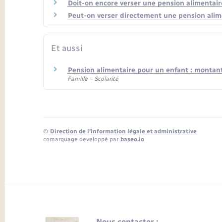
Doit-on encore verser une pension alimentai
Peut-on verser directement une pension alim
Et aussi
Pension alimentaire pour un enfant : montant
Famille – Scolarité
©
Direction de l’information légale et administrative
comarquage developpé par
baseo.io
Nous contacter :