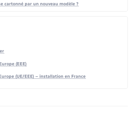
se cartonné par un nouveau modèle ?
er
Europe (EEE)
urope (UE/EEE) – installation en France