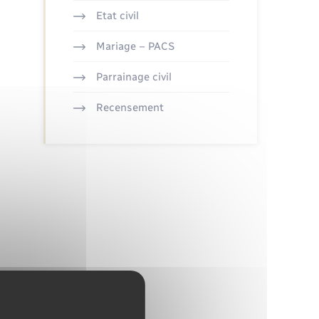
Etat civil
Mariage – PACS
Parrainage civil
Recensement