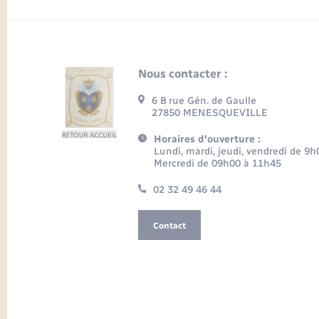
Nous contacter :
6 B rue Gén. de Gaulle
27850 MENESQUEVILLE
Horaires d'ouverture :
Lundi, mardi, jeudi, vendredi de 9
Mercredi de 09h00 à 11h45
02 32 49 46 44
Contact