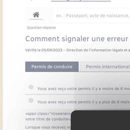
Question-réponse
Comment signaler une erreur 
Vérifié le 05/09/2023 – Direction de l'information légale et 
Permis de conduire
Permis international
Vous avez reçu votre permis il y a moins de 6 mo
Vous avez reçu votre permis il y a plus de 6 mois
<span class="miseenevidence">Savoir dans quel délai v
votre titre de conduite</span>
Lorsque vous recevez votre permis de conduire (titre d