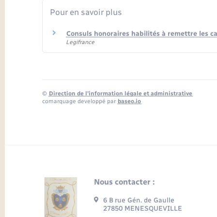
Pour en savoir plus
Consuls honoraires habilités à remettre les ca
Legifrance
©
Direction de l’information légale et administrative
comarquage developpé par
baseo.io
Nous contacter :
6 B rue Gén. de Gaulle
27850 MENESQUEVILLE