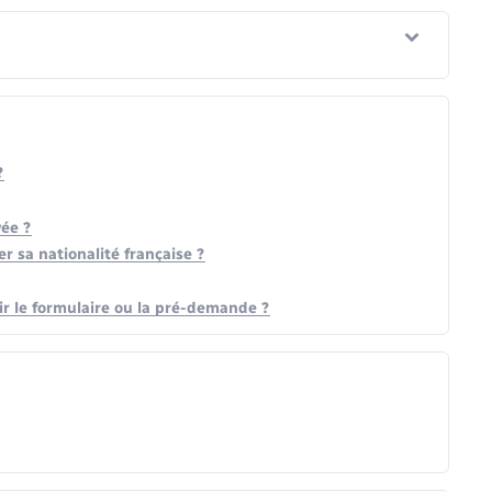
?
vée ?
r sa nationalité française ?
ir le formulaire ou la pré-demande ?