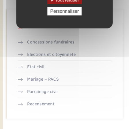
Tout refuser
Personnaliser
Retrouvez aussi
Concessions funéraires
Elections et citoyenneté
Etat civil
Mariage – PACS
Parrainage civil
Recensement