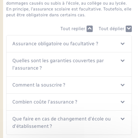
Seniors
dommages causés ou subis à l'école, au collège ou au lycée.
En principe, l'assurance scolaire est facultative. Toutefois, elle
peut être obligatoire dans certains cas.
Transports
Tout replier
Tout déplier
Voirie et espace public
Assurance obligatoire ou facultative ?
Quelles sont les garanties couvertes par
l'assurance ?
Comment la souscrire ?
Combien coûte l'assurance ?
Que faire en cas de changement d'école ou
d'établissement ?