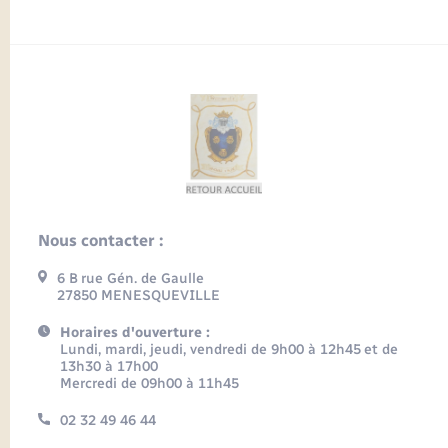
Nous contacter :
6 B rue Gén. de Gaulle
27850 MENESQUEVILLE
Horaires d'ouverture :
Lundi, mardi, jeudi, vendredi de 9h00 à 12h45 et de
13h30 à 17h00
Mercredi de 09h00 à 11h45
02 32 49 46 44