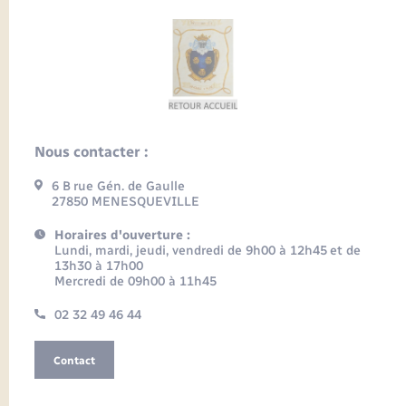
Nous contacter :
6 B rue Gén. de Gaulle
27850 MENESQUEVILLE
Horaires d'ouverture :
Lundi, mardi, jeudi, vendredi de 9h00 à 12h45 et de
13h30 à 17h00
Mercredi de 09h00 à 11h45
02 32 49 46 44
Contact