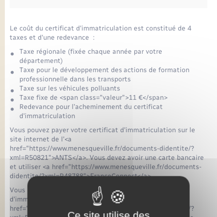
Le coût du certificat d'immatriculation est constitué de 4
taxes et d'une redevance :
Taxe régionale (fixée chaque année par votre
département)
Taxe pour le développement des actions de formation
professionnelle dans les transports
Taxe sur les véhicules polluants
Taxe fixe de <span class="valeur">11 €</span>
Redevance pour l’acheminement du certificat
d'immatriculation
Vous pouvez payer votre certificat d'immatriculation sur le
site internet de l'<a
href="https://www.menesqueville.fr/documents-didentite/?
xml=R50821">ANTS</a>. Vous devez avoir une carte bancaire
et utiliser <a href="https://www.menesqueville.fr/documents-
didentite/?xml=R48788">FranceConnect</a>.
Vous pouvez également effectuer la démarche
d'immatriculation chez un <a
href="https://www.menesqueville.fr/documents-didentite/?
Ce site utilise des