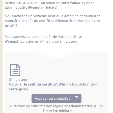
Seniors
Vérifié le 01/01/2023 – Direction de l'information légale et
administrative (Première ministre)
Transports
Vous achetez un véhicule neuf ou d'occasion et souhaitez
connaître le coût du certificat d'immatriculation (ex-carte
grise) ?
Voirie et espace public
Vous pouvez calculer le coût de votre certificat
d'immatriculation en utilisant ce simulateur :
Simulateur
Calculer le coût du certificat d'immatriculation (ex-
carte grise)
Accéder au simulateur
Direction de l'information légale et administrative (Dila)
– Première ministre