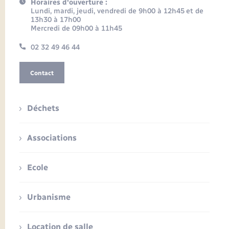
Horaires d'ouverture :
Lundi, mardi, jeudi, vendredi de 9h00 à 12h45 et de
13h30 à 17h00
Mercredi de 09h00 à 11h45
02 32 49 46 44
Contact
Déchets
Associations
Ecole
Urbanisme
Location de salle