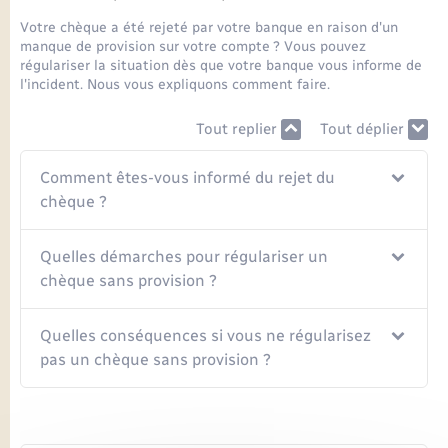
Seniors
Votre chèque a été rejeté par votre banque en raison d'un
manque de provision sur votre compte ? Vous pouvez
Transports
régulariser la situation dès que votre banque vous informe de
l'incident. Nous vous expliquons comment faire.
Voirie et espace public
Tout replier
Tout déplier
Comment êtes-vous informé du rejet du
chèque ?
Quelles démarches pour régulariser un
chèque sans provision ?
Quelles conséquences si vous ne régularisez
pas un chèque sans provision ?