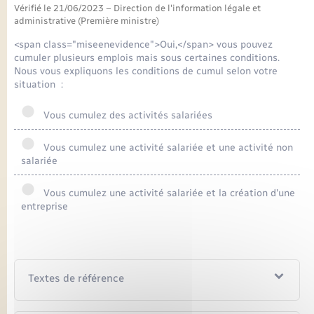
Seniors
Vérifié le 21/06/2023 – Direction de l'information légale et
administrative (Première ministre)
Transports
<span class="miseenevidence">Oui,</span> vous pouvez
cumuler plusieurs emplois mais sous certaines conditions.
Nous vous expliquons les conditions de cumul selon votre
Voirie et espace public
situation :
Vous cumulez des activités salariées
Vous cumulez une activité salariée et une activité non
salariée
Vous cumulez une activité salariée et la création d'une
entreprise
Textes de référence