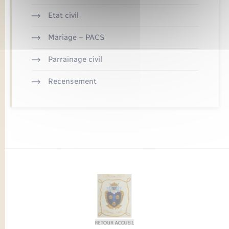
Etat civil
Mariage – PACS
Parrainage civil
Recensement