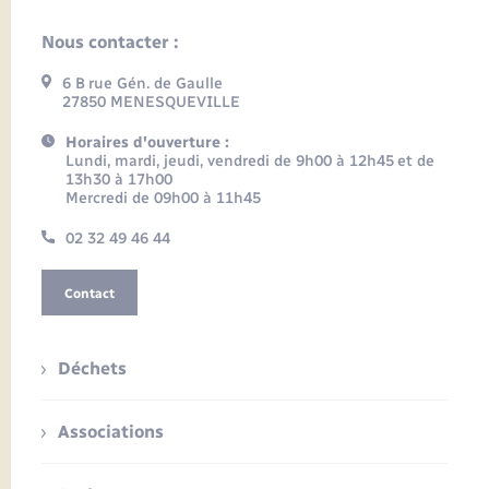
Nous contacter :
6 B rue Gén. de Gaulle
27850 MENESQUEVILLE
Horaires d'ouverture :
Lundi, mardi, jeudi, vendredi de 9h00 à 12h45 et de
13h30 à 17h00
Mercredi de 09h00 à 11h45
02 32 49 46 44
Contact
Déchets
Associations