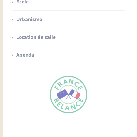
Ecole
Urbanisme
Location de salle
Agenda
FR
EN
Traduction du
DE
site automatisée