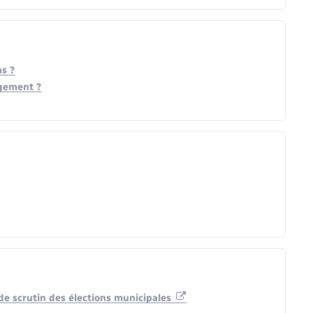
ns ?
agement ?
e scrutin des élections municipales