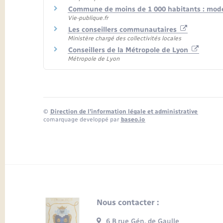
Commune de moins de 1 000 habitants : mode
Vie-publique.fr
Les conseillers communautaires
Ministère chargé des collectivités locales
Conseillers de la Métropole de Lyon
Métropole de Lyon
©
Direction de l’information légale et administrative
comarquage developpé par
baseo.io
Nous contacter :
6 B rue Gén. de Gaulle