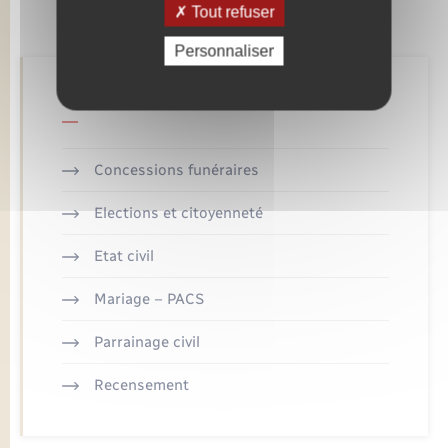
Tout refuser
Personnaliser
Retrouvez aussi
Concessions funéraires
Elections et citoyenneté
Etat civil
Mariage – PACS
Parrainage civil
Recensement