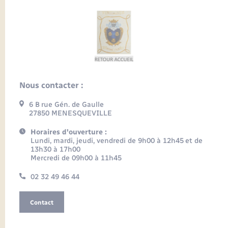
Nous contacter :
6 B rue Gén. de Gaulle
27850 MENESQUEVILLE
Horaires d'ouverture :
Lundi, mardi, jeudi, vendredi de 9h00 à 12h45 et de
13h30 à 17h00
Mercredi de 09h00 à 11h45
02 32 49 46 44
Contact