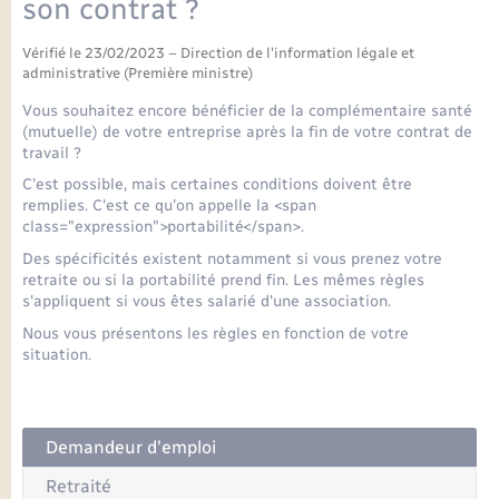
son contrat ?
Seniors
Vérifié le 23/02/2023 – Direction de l'information légale et
Transports
administrative (Première ministre)
Vous souhaitez encore bénéficier de la complémentaire santé
Voirie et espace public
(mutuelle) de votre entreprise après la fin de votre contrat de
travail ?
C'est possible, mais certaines conditions doivent être
remplies. C'est ce qu'on appelle la <span
class="expression">portabilité</span>.
Des spécificités existent notamment si vous prenez votre
retraite ou si la portabilité prend fin. Les mêmes règles
s'appliquent si vous êtes salarié d'une association.
Nous vous présentons les règles en fonction de votre
situation.
Demandeur d'emploi
Retraité