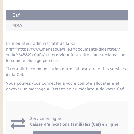
Seniors
Caf
Transports
MSA
Voirie et espace public
Le médiateur administratif de la <a
href="https://www.menesqueville.fr/documents-didentite/?
xml=R24582">Caf</a> intervient à la suite d'une réclamation
lorsque le blocage persiste.
Il rétablit la communication entre l'allocataire et les services
de la Caf.
Vous pouvez vous connecter à votre compte allocataire et
envoyer un message à l'attention du médiateur de votre Caf.
Service en ligne
Caisse d'allocations familiales (Caf) en ligne