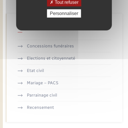
Tout refuser
Personnaliser
Retrouvez aussi
Concessions funéraires
Elections et citoyenneté
Etat civil
Mariage – PACS
Parrainage civil
Recensement