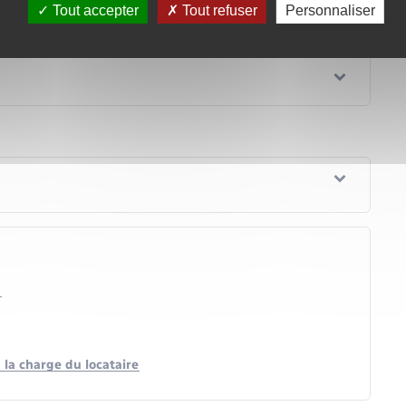
Tout accepter
Tout refuser
Personnaliser
n
 la charge du locataire