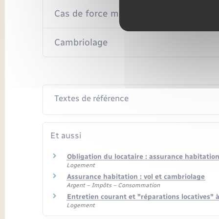
Cas de force majeure
Cambriolage
Textes de référence
Et aussi
Obligation du locataire : assurance habitatio
Logement
Assurance habitation : vol et cambriolage
Argent – Impôts – Consommation
Entretien courant et "réparations locatives" à
Logement