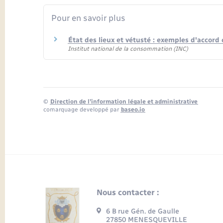
Pour en savoir plus
État des lieux et vétusté : exemples d'accord c
Institut national de la consommation (INC)
©
Direction de l’information légale et administrative
comarquage developpé par
baseo.io
Nous contacter :
6 B rue Gén. de Gaulle
27850 MENESQUEVILLE