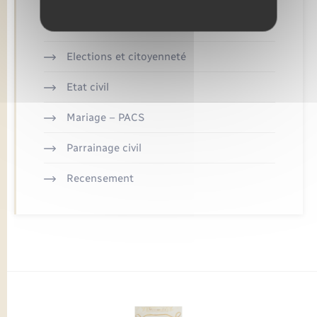
Concessions funéraires
Elections et citoyenneté
Etat civil
Mariage – PACS
Parrainage civil
Recensement