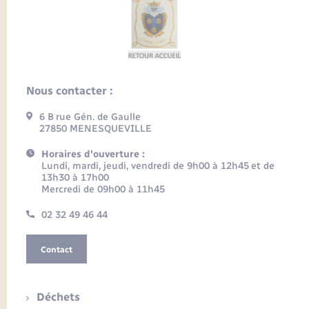
Nous contacter :
6 B rue Gén. de Gaulle
27850 MENESQUEVILLE
Horaires d'ouverture :
Lundi, mardi, jeudi, vendredi de 9h00 à 12h45 et de
13h30 à 17h00
Mercredi de 09h00 à 11h45
02 32 49 46 44
Contact
Déchets