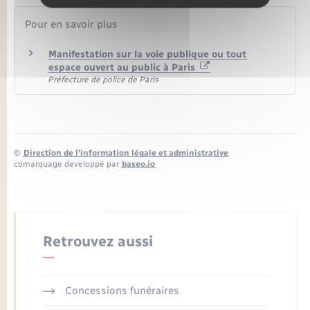
Pour en savoir plus
Manifestation sur la voie publique ou tout
espace ouvert au public à Paris
Préfecture de police de Paris
©
Direction de l’information légale et administrative
comarquage developpé par
baseo.io
Retrouvez aussi
Concessions funéraires