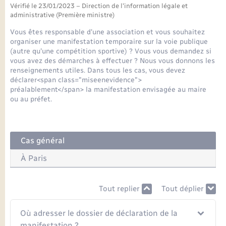
Seniors
Vérifié le 23/01/2023 – Direction de l'information légale et
administrative (Première ministre)
Transports
Vous êtes responsable d'une association et vous souhaitez
organiser une manifestation temporaire sur la voie publique
(autre qu'une compétition sportive) ? Vous vous demandez si
Voirie et espace public
vous avez des démarches à effectuer ? Nous vous donnons les
renseignements utiles. Dans tous les cas, vous devez
déclarer<span class="miseenevidence">
préalablement</span> la manifestation envisagée au maire
ou au préfet.
Cas général
À Paris
Tout replier
Tout déplier
Où adresser le dossier de déclaration de la
manifestation ?