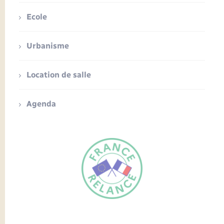
Ecole
Urbanisme
Location de salle
Agenda
FR
EN
Traduction du
DE