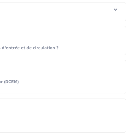
 d'entrée et de circulation ?
ur (DCEM)