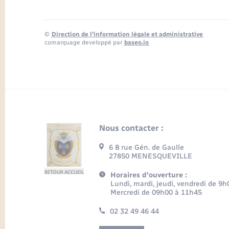
©
Direction de l’information légale et administrative
comarquage developpé par
baseo.io
Nous contacter :
6 B rue Gén. de Gaulle
27850 MENESQUEVILLE
Horaires d'ouverture :
Lundi, mardi, jeudi, vendredi de 9
Mercredi de 09h00 à 11h45
02 32 49 46 44