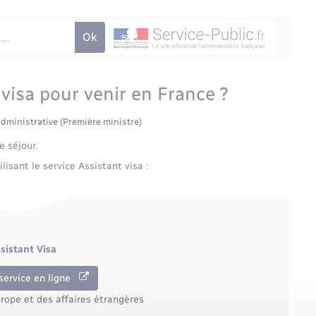
 visa pour venir en France ?
administrative (Première ministre)
e séjour.
lisant le service Assistant visa :
ssistant Visa
service en ligne
urope et des affaires étrangères