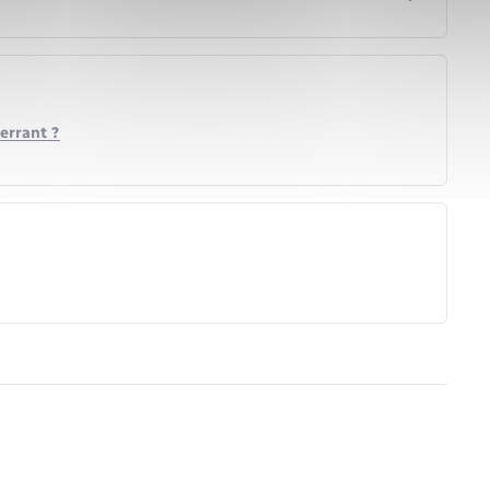
errant ?