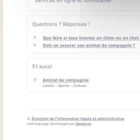
Services en ligne et formulaires
Questions ? Réponses !
Que faire si vous trouvez un chien ou un chat 
Doit-on assurer son animal de compagnie ?
Et aussi
Animal de compagnie
Loisirs – Sports – Culture
©
Direction de l’information légale et administrative
comarquage developpé par
baseo.io