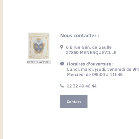
Nous contacter :
6 B rue Gén. de Gaulle
27850 MENESQUEVILLE
Horaires d'ouverture :
Lundi, mardi, jeudi, vendredi de 9
Mercredi de 09h00 à 11h45
02 32 49 46 44
Contact