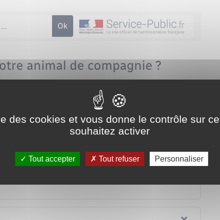
votre animal de compagnie ?
administrative (Première ministre)
ise des cookies et vous donne le contrôle sur 
souhaitez activer
Tout accepter
Tout refuser
Personnaliser