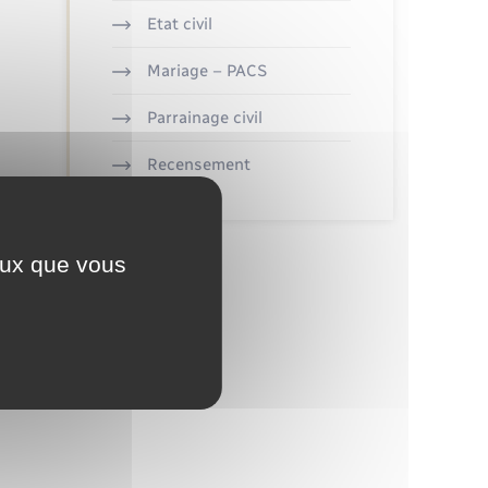
Etat civil
Mariage – PACS
Parrainage civil
Recensement
ceux que vous