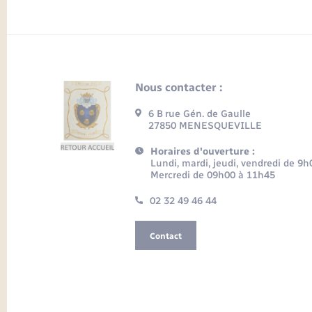
Nous contacter :
6 B rue Gén. de Gaulle
27850 MENESQUEVILLE
Horaires d'ouverture :
Lundi, mardi, jeudi, vendredi de 9
Mercredi de 09h00 à 11h45
02 32 49 46 44
Contact