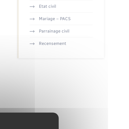
Etat civil
Mariage – PACS
Parrainage civil
Recensement