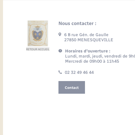
Nous contacter :
6 B rue Gén. de Gaulle
27850 MENESQUEVILLE
Horaires d'ouverture :
Lundi, mardi, jeudi, vendredi de 9
Mercredi de 09h00 à 11h45
02 32 49 46 44
Contact