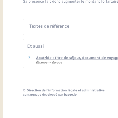
Sa présence fait donc augmenter le montant forfaitaire
Textes de référence
Et aussi
Apatride : titre de séjour, document de voyag
Étranger – Europe
©
Direction de l’information légale et administrative
comarquage developpé par
baseo.io