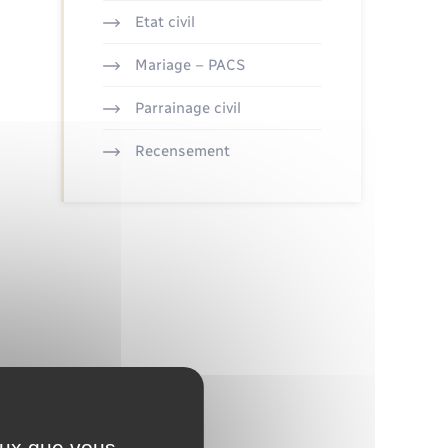
Etat civil
Mariage – PACS
Parrainage civil
Recensement
ceux que vous