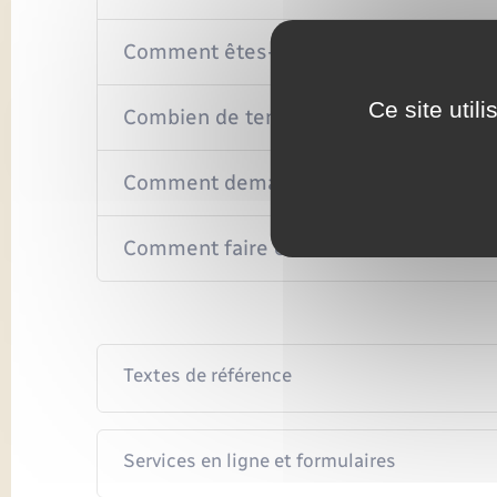
Comment êtes-vous informé qu'il y a 
Ce site util
Combien de temps sont conservées le
Comment demander à visionner les im
Comment faire en cas de difficultés ?
Textes de référence
Services en ligne et formulaires