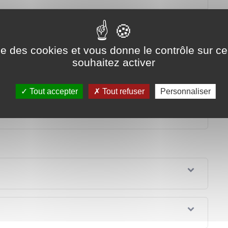
une caméra ?
ise des cookies et vous donne le contrôle sur 
s images ?
souhaitez activer
ages ?
Tout accepter
Tout refuser
Personnaliser