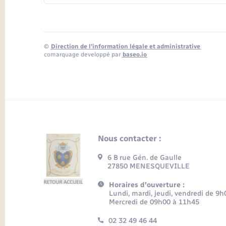
©
Direction de l’information légale et administrative
comarquage developpé par
baseo.io
Nous contacter :
6 B rue Gén. de Gaulle
27850 MENESQUEVILLE
Horaires d'ouverture :
Lundi, mardi, jeudi, vendredi de 9
Mercredi de 09h00 à 11h45
02 32 49 46 44