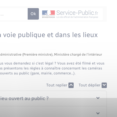
 voie publique et dans les lieux
administrative (Première ministre), Ministère chargé de l'intérieur
s vous demandez si c'est légal ? Vous avez été filmé et vous
s présentons les règles à connaître concernant les caméras
x ouverts au public (gare, mairie, commerce…).
Tout replier
Tout déplier
lieu ouvert au public ?