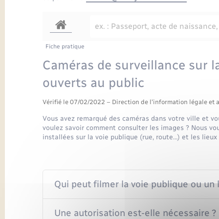
Fiche pratique
Caméras de surveillance sur la
ouverts au public
Vérifié le 07/02/2022 – Direction de l'information légale et 
Vous avez remarqué des caméras dans votre ville et vou
voulez savoir comment consulter les images ? Nous vou
installées sur la voie publique (rue, route…) et les lieu
Qui peut filmer la voie publique ou un 
Une autorisation est-elle nécessaire ?