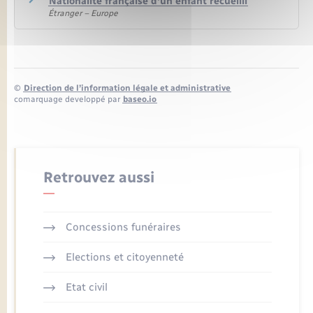
Nationalité française d'un enfant recueilli
Étranger – Europe
©
Direction de l’information légale et administrative
comarquage developpé par
baseo.io
Retrouvez aussi
Concessions funéraires
Elections et citoyenneté
Etat civil