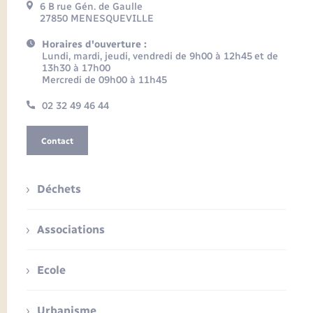
6 B rue Gén. de Gaulle
27850 MENESQUEVILLE
Horaires d'ouverture :
Lundi, mardi, jeudi, vendredi de 9h00 à 12h45 et de
13h30 à 17h00
Mercredi de 09h00 à 11h45
02 32 49 46 44
Contact
Déchets
Associations
Ecole
Urbanisme