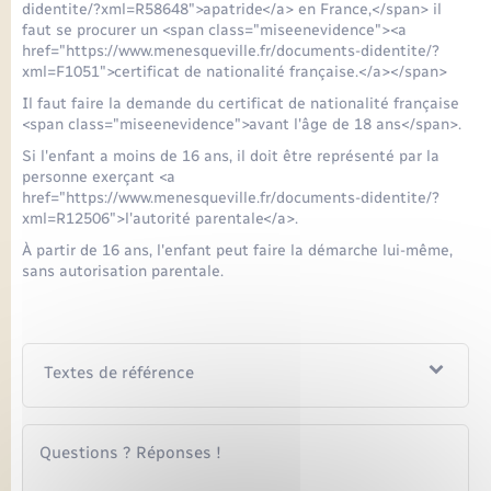
didentite/?xml=R58648">apatride</a> en France,</span> il
faut se procurer un <span class="miseenevidence"><a
href="https://www.menesqueville.fr/documents-didentite/?
xml=F1051">certificat de nationalité française.</a></span>
Il faut faire la demande du certificat de nationalité française
<span class="miseenevidence">avant l'âge de 18 ans</span>.
Si l'enfant a moins de 16 ans, il doit être représenté par la
personne exerçant <a
href="https://www.menesqueville.fr/documents-didentite/?
xml=R12506">l'autorité parentale</a>.
À partir de 16 ans, l'enfant peut faire la démarche lui-même,
sans autorisation parentale.
Textes de référence
Questions ? Réponses !