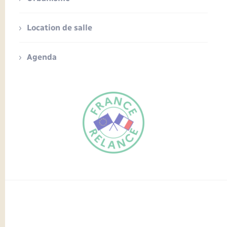
Location de salle
Agenda
FR
EN
Traduction du
DE
site automatisée