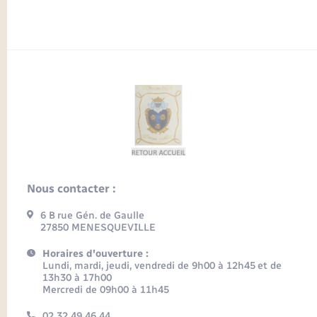
Nous contacter :
6 B rue Gén. de Gaulle
27850 MENESQUEVILLE
Horaires d'ouverture :
Lundi, mardi, jeudi, vendredi de 9h00 à 12h45 et de
13h30 à 17h00
Mercredi de 09h00 à 11h45
02 32 49 46 44