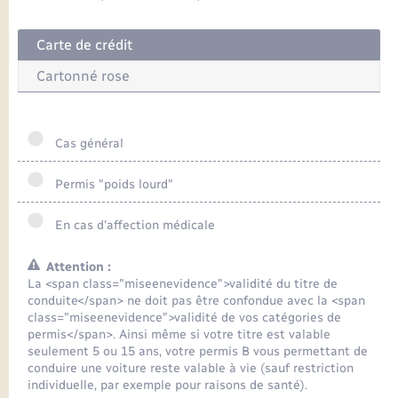
Seniors
Carte de crédit
Transports
Cartonné rose
Voirie et espace public
Cas général
Permis "poids lourd"
En cas d'affection médicale
Attention :
La <span class="miseenevidence">validité du titre de
conduite</span> ne doit pas être confondue avec la <span
class="miseenevidence">validité de vos catégories de
permis</span>. Ainsi même si votre titre est valable
seulement 5 ou 15 ans, votre permis B vous permettant de
conduire une voiture reste valable à vie (sauf restriction
individuelle, par exemple pour raisons de santé).