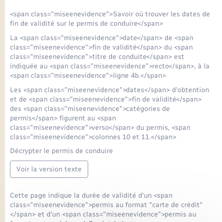
<span class="miseenevidence">Savoir où trouver les dates de
fin de validité sur le permis de conduire</span>
La <span class="miseenevidence">date</span> de <span
class="miseenevidence">fin de validité</span> du <span
class="miseenevidence">titre de conduite</span> est
indiquée au <span class="miseenevidence">recto</span>, à la
<span class="miseenevidence">ligne 4b.</span>
Les <span class="miseenevidence">dates</span> d'obtention
et de <span class="miseenevidence">fin de validité</span>
des <span class="miseenevidence">catégories de
permis</span> figurent au <span
class="miseenevidence">verso</span> du permis, <span
class="miseenevidence">colonnes 10 et 11.</span>
Décrypter le permis de conduire
Voir la version texte
Cette page indique la durée de validité d'un <span
class="miseenevidence">permis au format "carte de crédit"
</span> et d'un <span class="miseenevidence">permis au