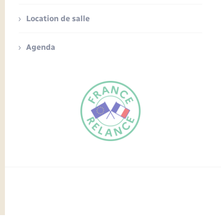
Location de salle
Agenda
FR
EN
Traduction du
DE
site automatisée