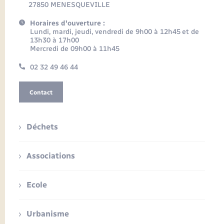
27850 MENESQUEVILLE
Horaires d'ouverture :
Lundi, mardi, jeudi, vendredi de 9h00 à 12h45 et de
13h30 à 17h00
Mercredi de 09h00 à 11h45
02 32 49 46 44
Contact
Déchets
Associations
Ecole
Urbanisme