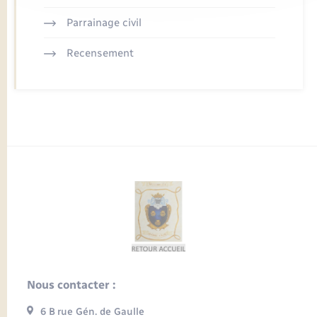
Parrainage civil
Recensement
Nous contacter :
6 B rue Gén. de Gaulle