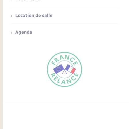
Location de salle
Agenda
FR
EN
Traduction du
DE
site automatisée