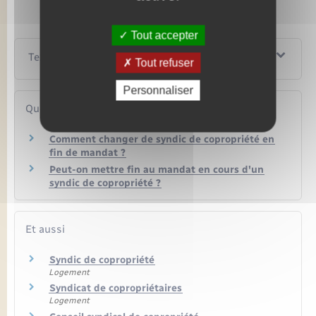
Tout accepter
Textes de référence
Tout refuser
Personnaliser
Questions ? Réponses !
Comment changer de syndic de copropriété en
fin de mandat ?
Peut-on mettre fin au mandat en cours d'un
syndic de copropriété ?
Et aussi
Syndic de copropriété
Logement
Syndicat de copropriétaires
Logement