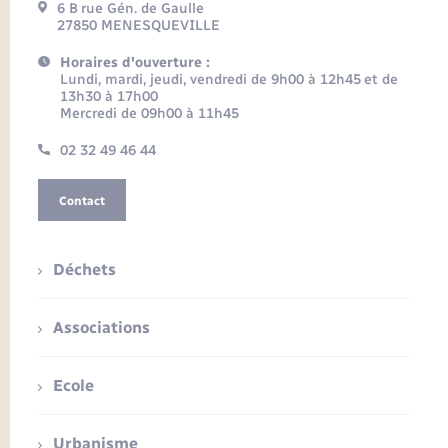
6 B rue Gén. de Gaulle
27850 MENESQUEVILLE
Horaires d'ouverture :
Lundi, mardi, jeudi, vendredi de 9h00 à 12h45 et de
13h30 à 17h00
Mercredi de 09h00 à 11h45
02 32 49 46 44
Contact
Déchets
Associations
Ecole
Urbanisme