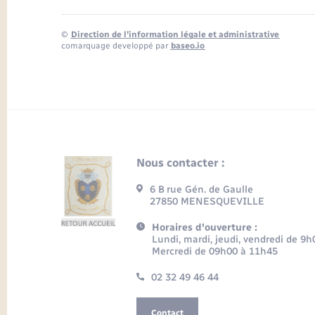
©
Direction de l’information légale et administrative
comarquage developpé par
baseo.io
Nous contacter :
6 B rue Gén. de Gaulle
27850 MENESQUEVILLE
Horaires d'ouverture :
Lundi, mardi, jeudi, vendredi de 9
Mercredi de 09h00 à 11h45
02 32 49 46 44
Contact