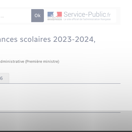
cances scolaires 2023-2024,
administrative (Première ministre)
26