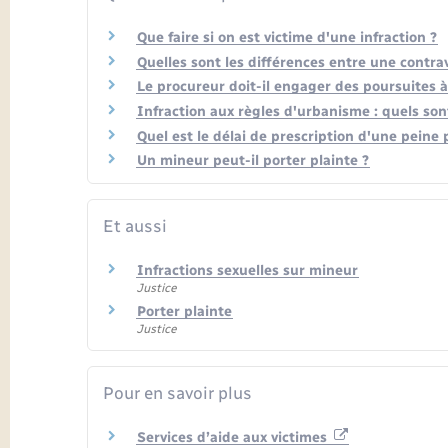
Que faire si on est victime d'une infraction ?
Quelles sont les différences entre une contrav
Le procureur doit-il engager des poursuites à 
Infraction aux règles d'urbanisme : quels sont
Quel est le délai de prescription d'une peine 
Un mineur peut-il porter plainte ?
Et aussi
Infractions sexuelles sur mineur
Justice
Porter plainte
Justice
Pour en savoir plus
Services d’aide aux victimes