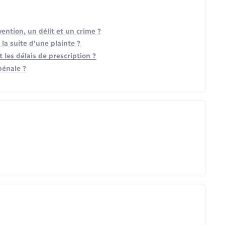
ention, un délit et un crime ?
la suite d'une plainte ?
 les délais de prescription ?
pénale ?