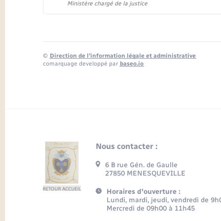
Ministère chargé de la justice
©
Direction de l’information légale et administrative
comarquage developpé par
baseo.io
Nous contacter :
6 B rue Gén. de Gaulle
27850 MENESQUEVILLE
Horaires d'ouverture :
Lundi, mardi, jeudi, vendredi de 9
Mercredi de 09h00 à 11h45