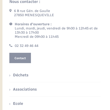
Nous contacter :
6 B rue Gén. de Gaulle
27850 MENESQUEVILLE
Horaires d'ouverture :
Lundi, mardi, jeudi, vendredi de 9h00 à 12h45 et de
13h30 à 17h00
Mercredi de 09h00 à 11h45
02 32 49 46 44
Contact
Déchets
Associations
Ecole