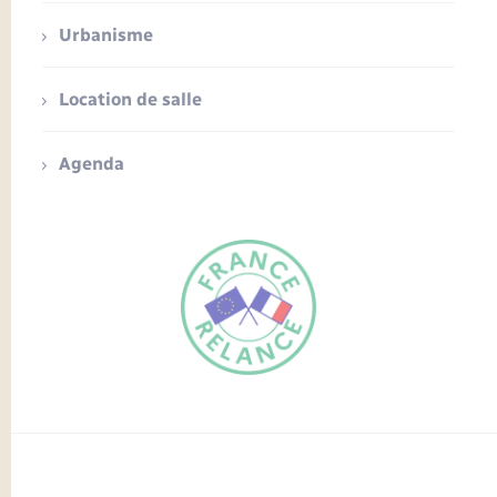
Urbanisme
Location de salle
Agenda
FR
EN
Traduction du
DE
site automatisée