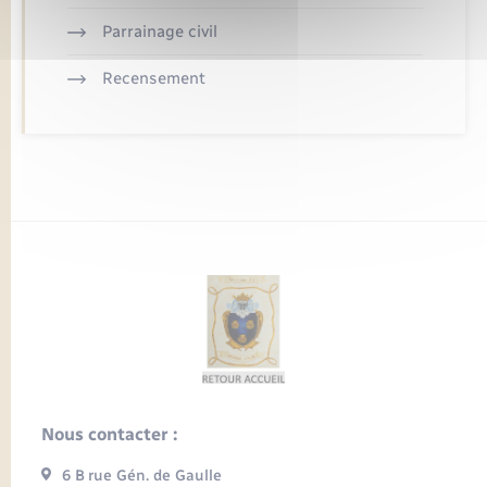
Parrainage civil
Recensement
Nous contacter :
6 B rue Gén. de Gaulle