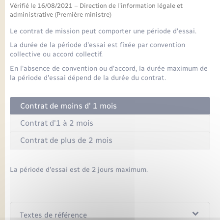
Seniors
Vérifié le 16/08/2021 – Direction de l'information légale et
administrative (Première ministre)
Transports
Le contrat de mission peut comporter une période d'essai.
La durée de la période d'essai est fixée par convention
collective ou accord collectif.
Voirie et espace public
En l'absence de convention ou d'accord, la durée maximum de
la période d'essai dépend de la durée du contrat.
Contrat de moins d' 1 mois
Contrat d'1 à 2 mois
Contrat de plus de 2 mois
La période d'essai est de 2 jours maximum.
Textes de référence