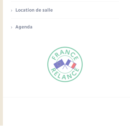
Location de salle
Agenda
FR
EN
Traduction du
DE
site automatisée