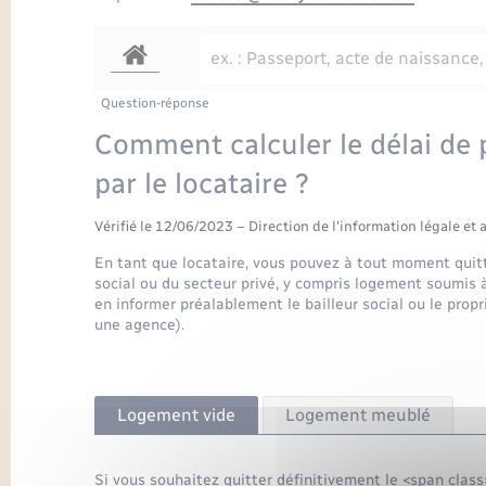
Question-réponse
Comment calculer le délai de 
par le locataire ?
Vérifié le 12/06/2023 – Direction de l'information légale et 
En tant que locataire, vous pouvez à tout moment quit
social ou du secteur privé, y compris logement soumis à
en informer préalablement le bailleur social ou le propr
une agence).
Logement vide
Logement meublé
Si vous souhaitez quitter définitivement le <span cla