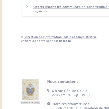
Décret listant les communes en zone tendue
Legifrance
©
Direction de l’information légale et administrative
comarquage developpé par
baseo.io
Nous contacter :
6 B rue Gén. de Gaulle
27850 MENESQUEVILLE
Horaires d'ouverture :
Lundi, mardi, jeudi, vendredi de 9